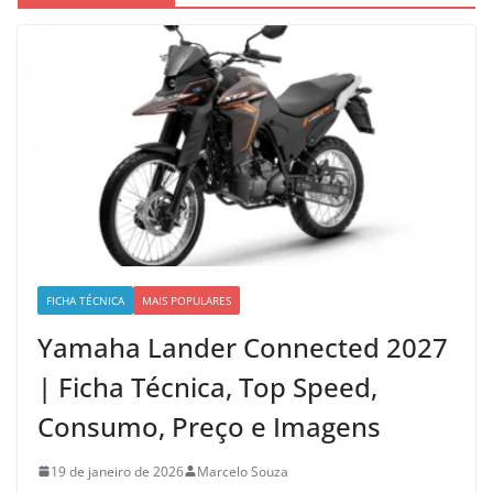
FICHA TÉCNICA
MAIS POPULARES
Yamaha Lander Connected 2027
| Ficha Técnica, Top Speed,
Consumo, Preço e Imagens
19 de janeiro de 2026
Marcelo Souza