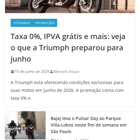
COTIDIANO
PROMOÇÕES
Taxa 0%, IPVA grátis e mais: veja
o que a Triumph preparou para
junho
16 de junho de 2026
Marcelo Souza
A Triumph está oferecendo condições exclusivas para
suas motos em junho de 2026. A promoção conta com
taxa 0% e
Bajaj leva o Pulsar Day ao Parque
Villa-Lobos neste fim de semana em
São Paulo