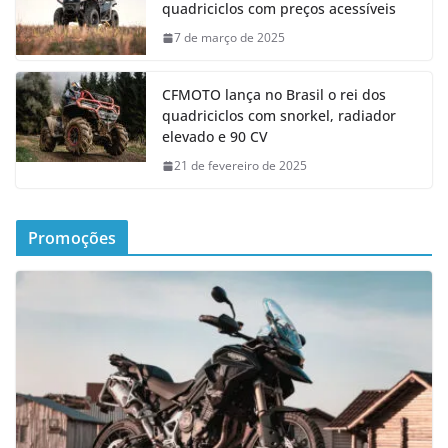
quadriciclos com preços acessíveis
7 de março de 2025
CFMOTO lança no Brasil o rei dos
quadriciclos com snorkel, radiador
elevado e 90 CV
21 de fevereiro de 2025
Promoções