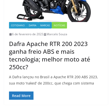
COTIDIANO
DAFRA
MARCAS
NOTÍCIAS
6 de fevereiro de 2023
Marcelo Souza
Dafra Apache RTR 200 2023
ganha freio ABS e mais
tecnologia; melhor moto até
250cc?
A Dafra lançou no Brasil a Apache RTR 200 ABS 2023,
sua moto ‘naked’ de 200cc, que chega com sistema
Read More