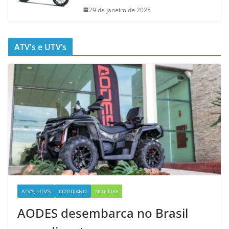
29 de janeiro de 2025
ATV’s e UTV’s
ATV'S, UTV'S
COTIDIANO
NOTÍCIAS
AODES desembarca no Brasil