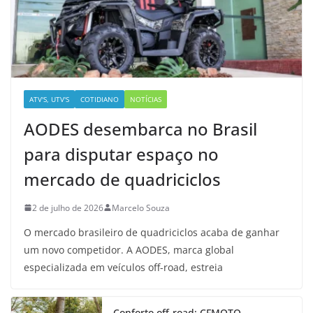
ATV'S, UTV'S
COTIDIANO
NOTÍCIAS
AODES desembarca no Brasil
para disputar espaço no
mercado de quadriciclos
2 de julho de 2026
Marcelo Souza
O mercado brasileiro de quadriciclos acaba de ganhar
um novo competidor. A AODES, marca global
especializada em veículos off-road, estreia
Conforto off-road: CFMOTO