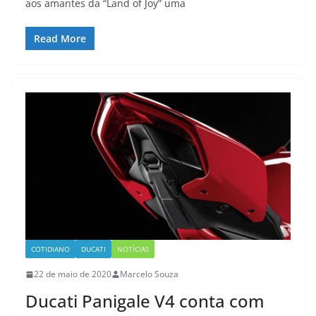
aos amantes da “Land of Joy” uma
Read More
COTIDIANO
DUCATI
NOTÍCIAS
22 de maio de 2020
Marcelo Souza
Ducati Panigale V4 conta com