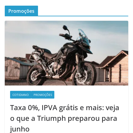
Promoções
COTIDIANO
PROMOÇÕES
Taxa 0%, IPVA grátis e mais: veja
o que a Triumph preparou para
junho