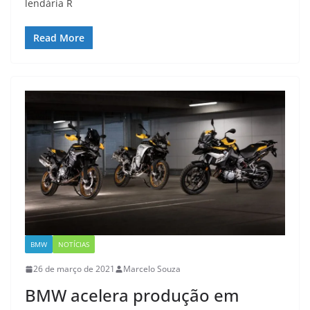
lendária R
Read More
BMW
NOTÍCIAS
26 de março de 2021
Marcelo Souza
BMW acelera produção em