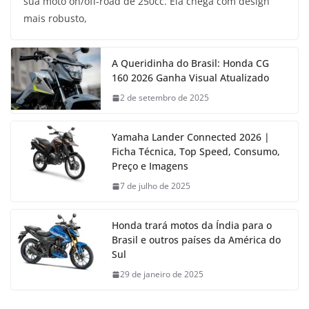
sua moto on/off-road de 250cc. Ela chega com design
mais robusto,
A Queridinha do Brasil: Honda CG
160 2026 Ganha Visual Atualizado
2 de setembro de 2025
Yamaha Lander Connected 2026 |
Ficha Técnica, Top Speed, Consumo,
Preço e Imagens
7 de julho de 2025
Honda trará motos da Índia para o
Brasil e outros países da América do
Sul
29 de janeiro de 2025