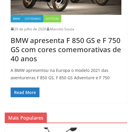
BMW
COTIDIANO
NOTÍCIAS
20 de julho de 2020
Marcelo Souza
BMW apresenta F 850 GS e F 750
GS com cores comemorativas de
40 anos
A BMW apresentou na Europa o modelo 2021 das
aventureiras F 850 GS, F 850 GS Adventure e F 750
Read More
Mais Populares