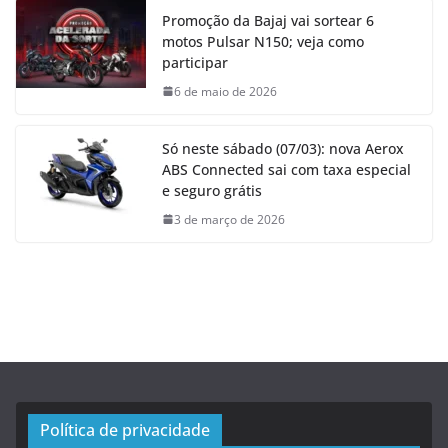
Promoção da Bajaj vai sortear 6
motos Pulsar N150; veja como
participar
6 de maio de 2026
Só neste sábado (07/03): nova Aerox
ABS Connected sai com taxa especial
e seguro grátis
3 de março de 2026
Política de privacidade