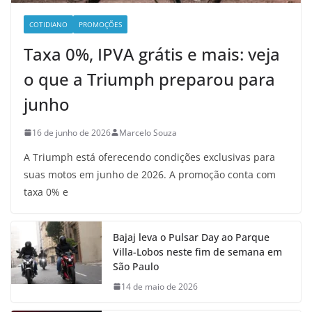
COTIDIANO
PROMOÇÕES
Taxa 0%, IPVA grátis e mais: veja
o que a Triumph preparou para
junho
16 de junho de 2026
Marcelo Souza
A Triumph está oferecendo condições exclusivas para
suas motos em junho de 2026. A promoção conta com
taxa 0% e
Bajaj leva o Pulsar Day ao Parque
Villa-Lobos neste fim de semana em
São Paulo
14 de maio de 2026