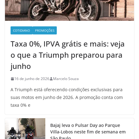
COTIDIANO
PROMOÇÕES
Taxa 0%, IPVA grátis e mais: veja
o que a Triumph preparou para
junho
16 de junho de 2026
Marcelo Souza
A Triumph está oferecendo condições exclusivas para
suas motos em junho de 2026. A promoção conta com
taxa 0% e
Bajaj leva o Pulsar Day ao Parque
Villa-Lobos neste fim de semana em
São Paulo