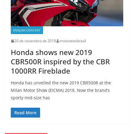
ENGLISH CONTENT
20 de novembro de 2018
motonewsbrasil
Honda shows new 2019
CBR500R inspired by the CBR
1000RR Fireblade
Honda has unveiled the new 2019 CBR500R at the
Milan Motor Show (EICMA) 2018. Now the brand’s
sporty mid-size has
Read More