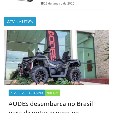
29 de janeiro de 2025
ATV’s e UTV’s
ATV'S, UTV'S
COTIDIANO
NOTÍCIAS
AODES desembarca no Brasil
para disputar espaço no