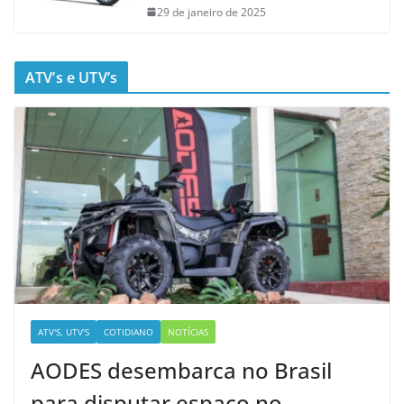
29 de janeiro de 2025
ATV’s e UTV’s
ATV'S, UTV'S
COTIDIANO
NOTÍCIAS
AODES desembarca no Brasil
para disputar espaço no