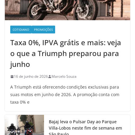
COTIDIANO
PROMOÇÕES
Taxa 0%, IPVA grátis e mais: veja
o que a Triumph preparou para
junho
16 de junho de 2026
Marcelo Souza
A Triumph está oferecendo condições exclusivas para
suas motos em junho de 2026. A promoção conta com
taxa 0% e
Bajaj leva o Pulsar Day ao Parque
Villa-Lobos neste fim de semana em
São Paulo