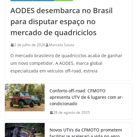
AODES desembarca no Brasil
para disputar espaço no
mercado de quadriciclos
2 de julho de 2026
Marcelo Souza
O mercado brasileiro de quadriciclos acaba de ganhar
um novo competidor. A AODES, marca global
especializada em veículos off-road, estreia
Conforto off-road: CFMOTO
apresenta UTV de 6 lugares com ar-
condicionado
28 de agosto de 2025
Novos UTVs da CFMOTO prometem
facilitar (e acelerar) a vida no agro