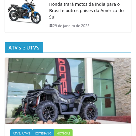
Honda trará motos da Índia para o
Brasil e outros países da América do
Sul
29 de janeiro de 2025
ATV’s e UTV’s
ATV'S, UTV'S
COTIDIANO
NOTÍCIAS