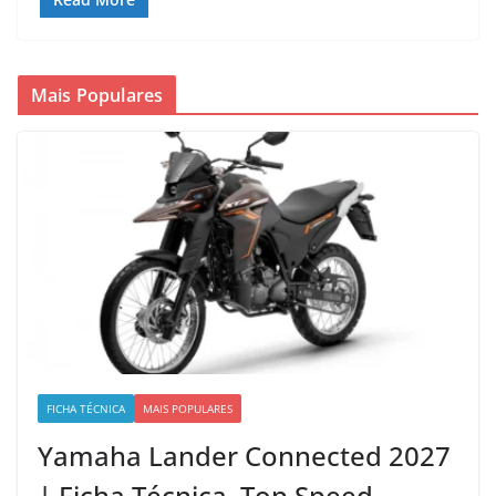
Mais Populares
FICHA TÉCNICA
MAIS POPULARES
Yamaha Lander Connected 2027
| Ficha Técnica, Top Speed,