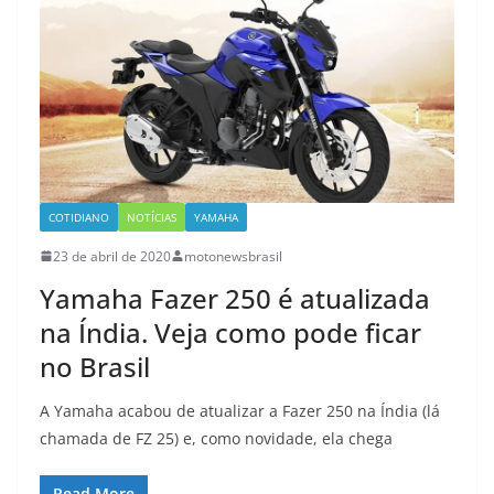
COTIDIANO
NOTÍCIAS
YAMAHA
23 de abril de 2020
motonewsbrasil
Yamaha Fazer 250 é atualizada
na Índia. Veja como pode ficar
no Brasil
A Yamaha acabou de atualizar a Fazer 250 na Índia (lá
chamada de FZ 25) e, como novidade, ela chega
Read More