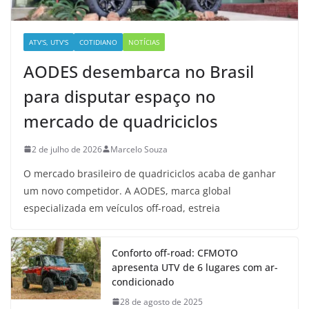
ATV'S, UTV'S
COTIDIANO
NOTÍCIAS
AODES desembarca no Brasil
para disputar espaço no
mercado de quadriciclos
2 de julho de 2026
Marcelo Souza
O mercado brasileiro de quadriciclos acaba de ganhar
um novo competidor. A AODES, marca global
especializada em veículos off-road, estreia
Conforto off-road: CFMOTO
apresenta UTV de 6 lugares com ar-
condicionado
28 de agosto de 2025