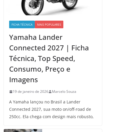
FICHA TÉCNICA
MAIS POPULARES
Yamaha Lander
Connected 2027 | Ficha
Técnica, Top Speed,
Consumo, Preço e
Imagens
19 de janeiro de 2026
Marcelo Souza
A Yamaha lançou no Brasil a Lander
Connected 2027, sua moto on/off-road de
250cc. Ela chega com design mais robusto,