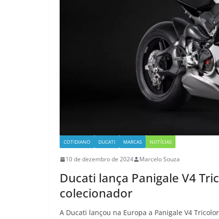
COTIDIANO
DUCATI
MARCAS
NOTÍCIAS
10 de dezembro de 2024
Marcelo Souza
Ducati lança Panigale V4 Tri
colecionador
A Ducati lançou na Europa a Panigale V4 Tricolo